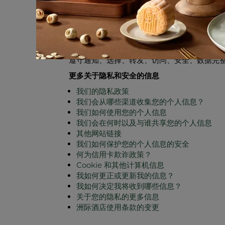
向 TRUSTe 提出投诉， 互联网网址为
http:/
Complaints, TRUSTe, 55 2nd Stree
公司名称、涉嫌侵犯隐私的行为、您的联系信息， 
阅
http://www.truste.org/consumers/wat
言。 对于人力资源数据，我们已同意与数据保护机
遵守通知、选择、转发、访问、安全、数据完
更多关于隐私和安全的信息
我们的隐私政策
我们会从哪些渠道收集您的个人信息？
我们如何使用您的个人信息
我们会在何时以及与谁共享您的个人信息
其他网站链接
我们如何保护您的个人信息的安全
何为信用卡欺诈政策？
Cookie 和其他计算机信息
我如何更正或更新我的信息？
我如何决定我将收到哪些信息？
关于您的隐私的更多信息
洲际酒店使用条款的变更