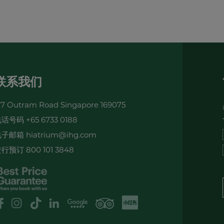
联系我们
17 Outram Road Singapore 169075
电话号码
+65 6733 0188
电子邮箱
hiatrium@ihg.com
进行预订
800 101 3848
XHS
Google Review
logo