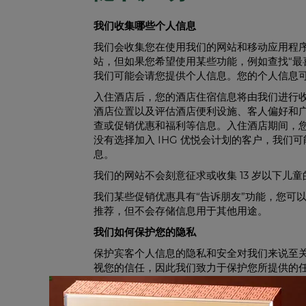
我们收集哪些个人信息
我们会收集您在使用我们的网站和移动应用程序
站，但如果您希望使用某些功能，例如查找“最
我们可能会请您提供个人信息。您的个人信息
入住酒店后，您的酒店住宿信息将由我们进行
酒店位置以及评估酒店便利设施、客人偏好和
查或促销优惠和福利等信息。入住酒店期间，您
没有选择加入 IHG 优悦会计划的客户，我
息。
我们的网站不会刻意征求或收集 13 岁以下儿
我们某些促销优惠具有“告诉朋友”功能，您可
推荐，但不会存储信息用于其他用途。
我们如何保护您的隐私
保护宾客个人信息的隐私和安全对我们来说至
视您的信任，因此我们致力于保护您所提供的
洲际酒店集团已参与 TRUSTe 隐私认证计
诺，网站已同意披露其信息惯例并由 TRUST